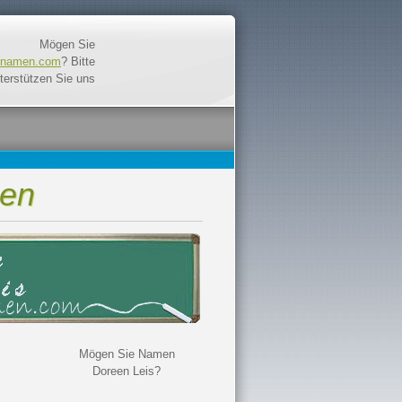
Mögen Sie
unamen.com
? Bitte
terstützen Sie uns
men
Mögen Sie Namen
Doreen Leis?