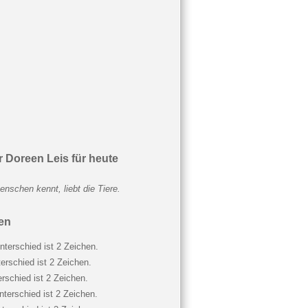
 Doreen Leis für heute
nschen kennt, liebt die Tiere.
en
terschied ist 2 Zeichen.
erschied ist 2 Zeichen.
rschied ist 2 Zeichen.
terschied ist 2 Zeichen.