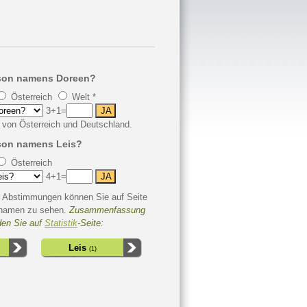
son namens Doreen?
Österreich
Welt *
3+1=
 von Österreich und Deutschland.
son namens Leis?
Österreich
4+1=
 Abstimmungen können Sie auf Seite
hnamen zu sehen.
Zusammenfassung
den Sie auf
Statistik
-Seite:
Leis
(1)